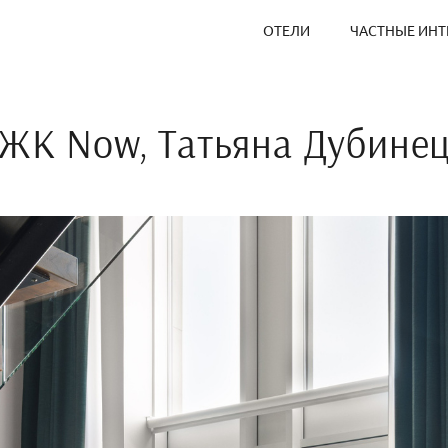
ОТЕЛИ
ЧАСТНЫЕ ИНТ
ЖК Now, Татьяна Дубине