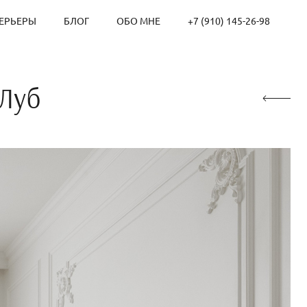
ЕРЬЕРЫ
БЛОГ
ОБО МНЕ
+7 (910) 145-26-98
 Луб